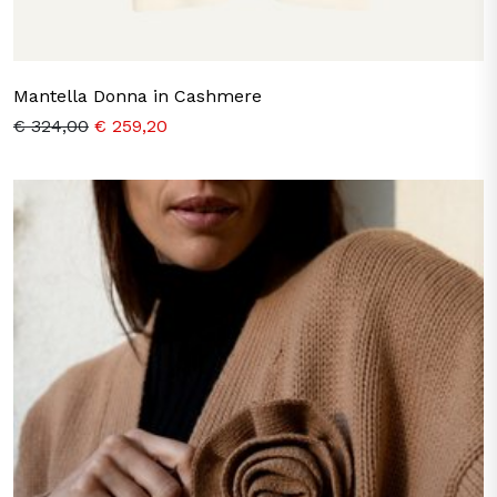
Mantella Donna in Cashmere
€ 324,00
€ 259,20