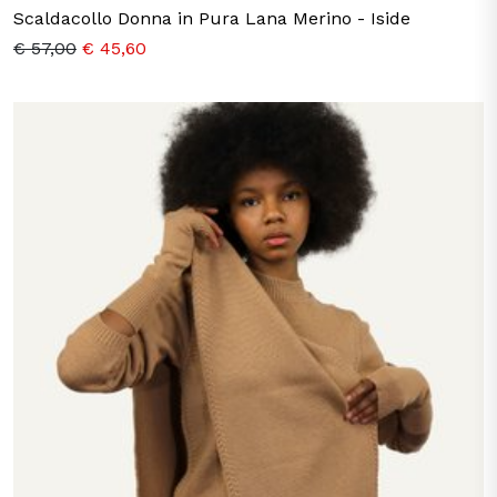
Scaldacollo Donna in Pura Lana Merino - Iside
€ 57,00
€ 45,60