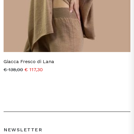
Giacca Fresco di Lana
€ 138,00
€ 117,30
NEWSLETTER