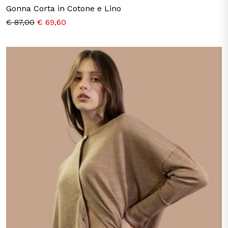
Gonna Corta in Cotone e Lino
€ 87,00
€ 69,60