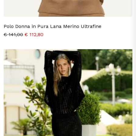
Polo Donna in Pura Lana Merino Ultrafine
€ 141,00
€ 112,80