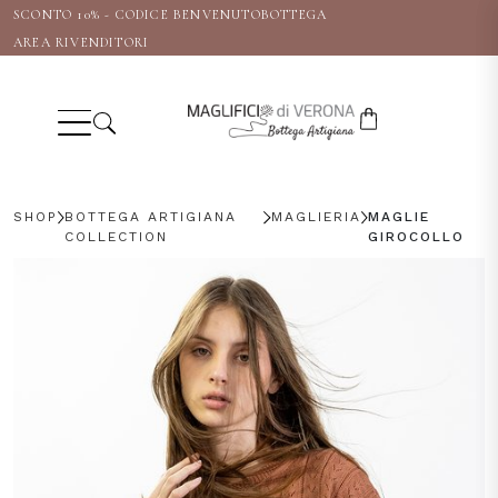
SCONTO 10% - CODICE BENVENUTOBOTTEGA
AREA RIVENDITORI
Italiano
English
Deutsch
SHOP
BOTTEGA ARTIGIANA
MAGLIERIA
MAGLIE
COLLECTION
GIROCOLLO