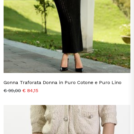
Gonna Traforata Donna in Puro Cotone e Puro Lino
€ 99,00
€ 84,15